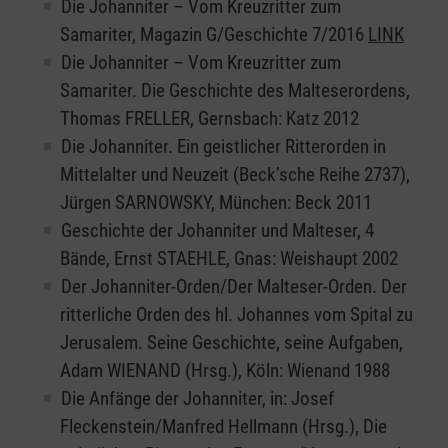
Die Johanniter – Vom Kreuzritter zum
Samariter, Magazin G/Geschichte 7/2016
LINK
Die Johanniter – Vom Kreuzritter zum
Samariter. Die Geschichte des Malteserordens,
Thomas FRELLER, Gernsbach: Katz 2012
Die Johanniter. Ein geistlicher Ritterorden in
Mittelalter und Neuzeit (Beck’sche Reihe 2737),
Jürgen SARNOWSKY, München: Beck 2011
Geschichte der Johanniter und Malteser, 4
Bände, Ernst STAEHLE, Gnas: Weishaupt 2002
Der Johanniter-Orden/Der Malteser-Orden. Der
ritterliche Orden des hl. Johannes vom Spital zu
Jerusalem. Seine Geschichte, seine Aufgaben,
Adam WIENAND (Hrsg.), Köln: Wienand 1988
Die Anfänge der Johanniter, in: Josef
Fleckenstein/Manfred Hellmann (Hrsg.), Die