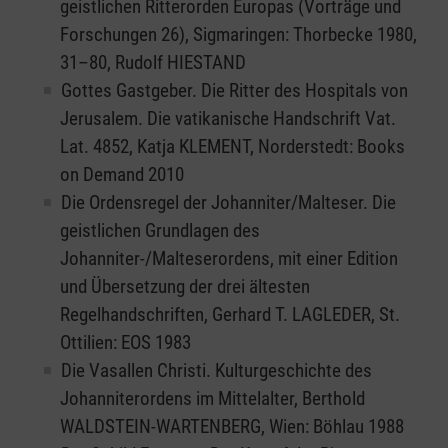
geistlichen Ritterorden Europas (Vorträge und
Forschungen 26), Sigmaringen: Thorbecke 1980,
31–80, Rudolf HIESTAND
Gottes Gastgeber. Die Ritter des Hospitals von
Jerusalem. Die vatikanische Handschrift Vat.
Lat. 4852, Katja KLEMENT, Norderstedt: Books
on Demand 2010
Die Ordensregel der Johanniter/Malteser. Die
geistlichen Grundlagen des
Johanniter-/Malteserordens, mit einer Edition
und Übersetzung der drei ältesten
Regelhandschriften, Gerhard T. LAGLEDER, St.
Ottilien: EOS 1983
Die Vasallen Christi. Kulturgeschichte des
Johanniterordens im Mittelalter, Berthold
WALDSTEIN-WARTENBERG, Wien: Böhlau 1988