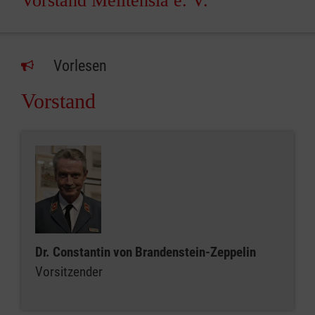
Vorstand Melitensia e. V.
Vorlesen
Vorstand
Dr. Constantin von Brandenstein-Zeppelin
Vorsitzender