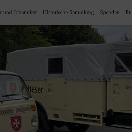
r und Johanniter
Historische Sammlung
Spenden
Pu