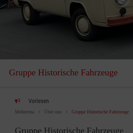
Gruppe Historische Fahrzeuge
Vorlesen
Melitensia
Über uns
Gruppe Historische Fahrzeuge
Gruppe Historische Fahrzeuge