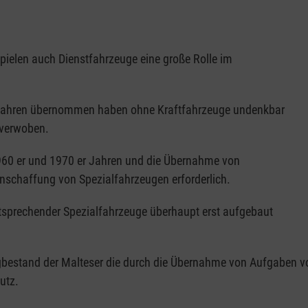
spielen auch Dienstfahrzeuge eine große Rolle im
den Jahren übernommen haben ohne Kraftfahrzeuge undenkbar
 verwoben.
60 er und 1970 er Jahren und die Übernahme von
nschaffung von Spezialfahrzeugen erforderlich.
sprechender Spezialfahrzeuge überhaupt erst aufgebaut
ugbestand der Malteser die durch die Übernahme von Aufgaben v
utz.