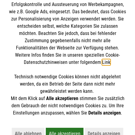
Erfolgskontrolle und Aussteuerung von Werbekampagnen,
wie z.B. Google Ads, eingesetzt. Das bedeutet, dass Cookies
zur Personalisierung von Anzeigen verwendet werden. Sie
entscheiden selbst, welche Kategorien Sie zulassen
Förderverein
möchten. Beachten Sie jedoch, dass bei fehlender
Melitensia e.V.
Zustimmung gegebenenfalls nicht mehr alle
Funktionalitäten der Webseite zur Verfügung stehen.
Weitere Infos finden Sie in unseren speziellen Cookie-
Impressum
|
Datenschutz
|
Kontakt
|
Barrierefreiheit
Datenschutzhinweisen unter folgendem
Link
.
Technisch notwendige Cookies können nicht abgelehnt
werden, da ein Betrieb der Seite dann nicht mehr
gewährleistet werden kann.
Mit dem Klick auf
Alle akzeptieren
stimmen Sie zusätzlich
dem Gebrauch der nicht notwendigen Cookies zu. Um Ihre
Einstellungen anzupassen, wählen Sie
Details anzeigen
.
Alle ablehnen
Alle akzeptieren
Details anzeigen