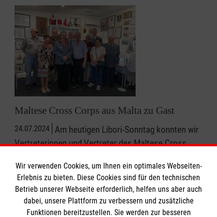
Maltese Cross Corps aus Malta zu Gast
24.07.2024
Am heutigen Libori-Sonntag konnten wir
Vertreterinnen und Vertreter des Maltese Cross
Corps aus Malta in der Ausstellung begrüßen.
Wir verwenden Cookies, um Ihnen ein optimales Webseiten-
Erlebnis zu bieten. Diese Cookies sind für den technischen
mehr
Betrieb unserer Webseite erforderlich, helfen uns aber auch
dabei, unsere Plattform zu verbessern und zusätzliche
Funktionen bereitzustellen. Sie werden zur besseren